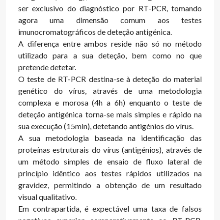
ser exclusivo do diagnóstico por RT-PCR, tomando
agora uma dimensão comum aos testes
imunocromatográficos de deteção antigénica.
A diferença entre ambos reside não só no método
utilizado para a sua deteção, bem como no que
pretende detetar.
O teste de RT-PCR destina-se à deteção do material
genético do vírus, através de uma metodologia
complexa e morosa (4h a 6h) enquanto o teste de
deteção antigénica torna-se mais simples e rápido na
sua execução (15min), detetando antigénios do vírus.
A sua metodologia baseada na identificação das
proteínas estruturais do vírus (antigénios), através de
um método simples de ensaio de fluxo lateral de
princípio idêntico aos testes rápidos utilizados na
gravidez, permitindo a obtenção de um resultado
visual qualitativo.
Em contrapartida, é expectável uma taxa de falsos