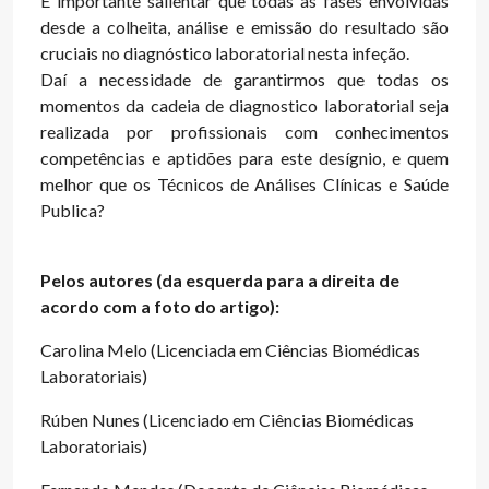
É importante salientar que todas as fases envolvidas
desde a colheita, análise e emissão do resultado são
cruciais no diagnóstico laboratorial nesta infeção.
Daí a necessidade de garantirmos que todas os
momentos da cadeia de diagnostico laboratorial seja
realizada por profissionais com conhecimentos
competências e aptidões para este desígnio, e quem
melhor que os Técnicos de Análises Clínicas e Saúde
Publica?
Pelos autores (da esquerda para a direita de
acordo com a foto do artigo):
Carolina Melo (Licenciada em Ciências Biomédicas
Laboratoriais)
Rúben Nunes (Licenciado em Ciências Biomédicas
Laboratoriais)