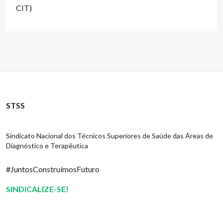
CIT)
STSS
Sindicato Nacional dos Técnicos Superiores de Saúde das Áreas de
Diagnóstico e Terapêutica
#JuntosConstruímosFuturo
SINDICALIZE-SE!