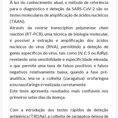
À luz do conhecimento atual, o método de referência
para o diagnóstico e deteção da SARS-CoV-2 são os
testes moleculares de amplificação de ácidos nucleicos
(TAAN).
Através da
reverse
transcription polymerase chain
reaction
(RT-PCR), uma técnica de biologia molecular,
é possível a extração e amplificação dos ácidos
nucleicos do vírus (RNA), permitindo a deteção de
genes específicos do vírus, tais como (
N; E; S
ou
RdRp
),
revelando uma sensibilidade e especificidade elevada,
o que permite uma taxa de falsos positivos e falsos
negativos relativamente baixa, quando a fase pré-
analítica, leia-se a colheita (zaragatoa) orofaríngea
e/ou nasofaringe é realizada corretamente.
Este teste apresenta resultados mais confiáveis nos
primeiros setes dias da doença.
Com a introdução dos testes rápidos de deteção
antigénica (TRDAg), a colheita de zaragatoa deixou de