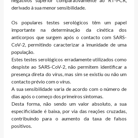
negativos superior comparativamente ao RT-PCR,
derivado à sua menor sensibilidade.
Os populares testes serológicos têm um papel
importante na determinação da cinética dos
anticorpos que surgem após o contacto com SARS-
CoV-2, permitindo caracterizar a imunidade de uma
população.
Estes testes serológicos erradamente utilizados como
despiste ao SARS-CoV-2, não permitem identificar a
presença direta do vírus, mas sim se existiu ou não um
contacto prévio com o vírus.
A sua sensibilidade varia de acordo com o número de
dias após o começo dos primeiros sintomas.
Desta forma, não sendo um valor absoluto, a sua
especificidade é baixa, por via das reações cruzadas,
contribuindo para o aumento da taxa de falsos
positivos.