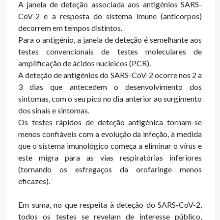
A janela de deteção associada aos antigénios SARS-
CoV-2 e a resposta do sistema imune (anticorpos)
decorrem em tempos distintos.
Para o antigénio, a janela de deteção é semelhante aos
testes convencionais de testes moleculares de
amplificação de ácidos nucleicos (PCR).
A deteção de antigénios do SARS-CoV-2 ocorre nos 2 a
3 dias que antecedem o desenvolvimento dos
sintomas, com o seu pico no dia anterior ao surgimento
dos sinais e sintomas.
Os testes rápidos de deteção antigénica tornam-se
menos confiáveis com a evolução da infeção, à medida
que o sistema imunológico começa a eliminar o vírus e
este migra para as vias respiratórias inferiores
(tornando os esfregaços da orofaringe menos
eficazes).
Em suma, no que respeita à deteção do SARS-CoV-2,
todos os testes se revelam de interesse público,