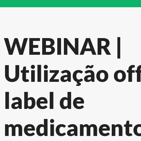
WEBINAR |
Utilização of
label de
medicament