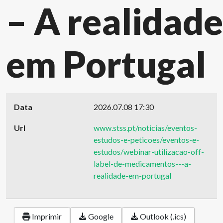
– A realidade
em Portugal
Data
2026.07.08
17:30
Url
www.stss.pt/noticias/eventos-
estudos-e-peticoes/eventos-e-
estudos/webinar-utilizacao-off-
label-de-medicamentos---a-
realidade-em-portugal
Imprimir
Google
Outlook (.ics)