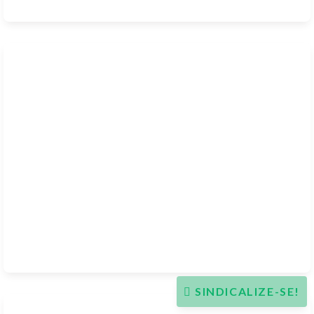
SINDICALIZE-SE!