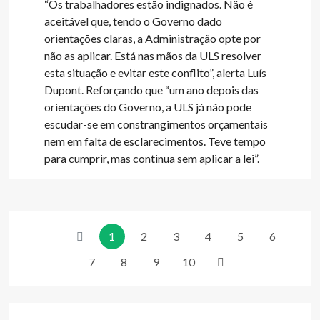
“Os trabalhadores estão indignados. Não é
aceitável que, tendo o Governo dado
orientações claras, a Administração opte por
não as aplicar. Está nas mãos da ULS resolver
esta situação e evitar este conflito”, alerta Luís
Dupont. Reforçando que “um ano depois das
orientações do Governo, a ULS já não pode
escudar-se em constrangimentos orçamentais
nem em falta de esclarecimentos. Teve tempo
para cumprir, mas continua sem aplicar a lei”.
1
2
3
4
5
6
7
8
9
10