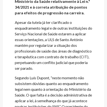
Ministério da Saúde relativamente à Lei n.º
34/2021 e à correta atribuição de pontos
para efeitos de progressão na carreira.
Apesar da tutela já ter clarificado o
enquadramento legal e de outras instituições do
Serviço Nacional de Saúde estarem a aplicar
essas orientações, a ULS de Santo António
mantém por regularizar a situação dos
profissionais de saúde das áreas de diagnóstico
e terapêutica com contrato de trabalho (CIT),
perpetuando um conflito judicial que poderia
ser parado.
Segundo Luís Dupont, “neste momento não
subsistem dúvidas quanto ao enquadramento
legal nem quanto à orientação do Ministério da
Saúde. O que falta é a decisão administrativa de
aplicar a lei, à semelhança do que já acontece
noutras instituições do SNS”. O presidente do