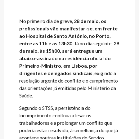
No primeiro dia de greve,
28 de maio, os
profissionais vão manifestar-se, em frente
ao Hospital de Santo António, no Porto,
entre as 11h e as 13h30
. Já no dia seguinte
, 29
de maio, às 15h00, será entregue um
abaixo-assinado na residência oficial do
Primeiro-Ministro, em Lisboa, por
dirigentes e delegados sindicais
, exigindo a
resolução urgente do conflito e o cumprimento
das orientações já emitidas pelo Ministério da
Saúde.
Segundo o STSS, a persistência do
incumprimento continua a lesar os
trabalhadores e a prolongar um conflito que
poderia estar resolvido, à semelhança do que já
acontece noutras instituições do Serviço