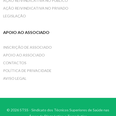
AÇÃO REIVINDICATIVA NO PÚBLICO
AÇÃO REIVINDICATIVA NO PRIVADO
LEGISLAÇÃO
APOIO AO ASSOCIADO
INSCRIÇÃO DE ASSOCIADO
APOIO AO ASSOCIADO
CONTACTOS
POLÍTICA DE PRIVACIDADE
AVISO LEGAL
© 2026 STSS - Sindicato dos Técnicos Superiores de Saúde nas