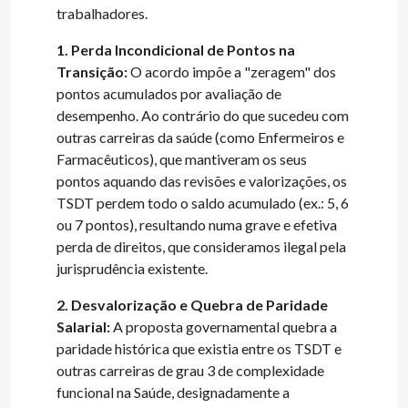
trabalhadores.
1. Perda Incondicional de Pontos na
Transição:
O acordo impõe a "zeragem" dos
pontos acumulados por avaliação de
desempenho. Ao contrário do que sucedeu com
outras carreiras da saúde (como Enfermeiros e
Farmacêuticos), que mantiveram os seus
pontos aquando das revisões e valorizações, os
TSDT perdem todo o saldo acumulado (ex.: 5, 6
ou 7 pontos), resultando numa grave e efetiva
perda de direitos, que consideramos ilegal pela
jurisprudência existente.
2. Desvalorização e Quebra de Paridade
Salarial:
A proposta governamental quebra a
paridade histórica que existia entre os TSDT e
outras carreiras de grau 3 de complexidade
funcional na Saúde, designadamente a