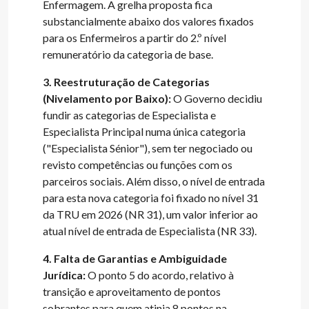
Enfermagem. A grelha proposta fica
substancialmente abaixo dos valores fixados
para os Enfermeiros a partir do 2.º nível
remuneratório da categoria de base.
3. Reestruturação de Categorias
(Nivelamento por Baixo):
O Governo decidiu
fundir as categorias de Especialista e
Especialista Principal numa única categoria
("Especialista Sénior"), sem ter negociado ou
revisto competências ou funções com os
parceiros sociais. Além disso, o nível de entrada
para esta nova categoria foi fixado no nível 31
da TRU em 2026 (NR 31), um valor inferior ao
atual nível de entrada de Especialista (NR 33).
4. Falta de Garantias e Ambiguidade
Jurídica:
O ponto 5 do acordo, relativo à
transição e aproveitamento de pontos
sobrantes para quem atinja 8 pontos na