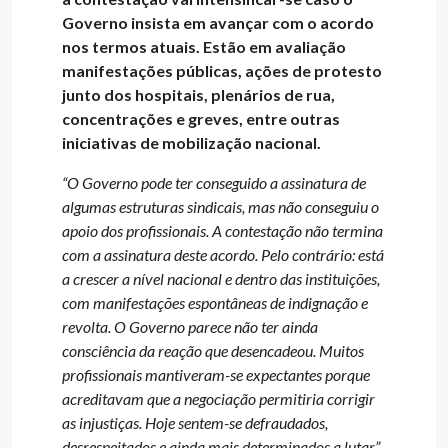
Governo insista em avançar com o acordo
nos termos atuais. Estão em avaliação
manifestações públicas, ações de protesto
junto dos hospitais, plenários de rua,
concentrações e greves, entre outras
iniciativas de mobilização nacional.
“O Governo pode ter conseguido a assinatura de
algumas estruturas sindicais, mas não conseguiu o
apoio dos profissionais. A contestação não termina
com a assinatura deste acordo. Pelo contrário: está
a crescer a nível nacional e dentro das instituições,
com manifestações espontâneas de indignação e
revolta. O Governo parece não ter ainda
consciência da reação que desencadeou. Muitos
profissionais mantiveram-se expectantes porque
acreditavam que a negociação permitiria corrigir
as injustiças. Hoje sentem-se defraudados,
desrespeitados e ainda mais determinados a lutar”,