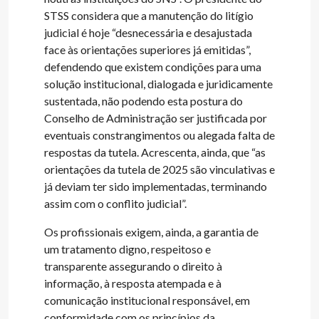
STSS considera que a manutenção do litígio
judicial é hoje “desnecessária e desajustada
face às orientações superiores já emitidas”,
defendendo que existem condições para uma
solução institucional, dialogada e juridicamente
sustentada, não podendo esta postura do
Conselho de Administração ser justificada por
eventuais constrangimentos ou alegada falta de
respostas da tutela. Acrescenta, ainda, que “as
orientações da tutela de 2025 são vinculativas e
já deviam ter sido implementadas, terminando
assim com o conflito judicial”.
Os profissionais exigem, ainda, a garantia de
um tratamento digno, respeitoso e
transparente assegurando o direito à
informação, à resposta atempada e à
comunicação institucional responsável, em
conformidade com os princípios da