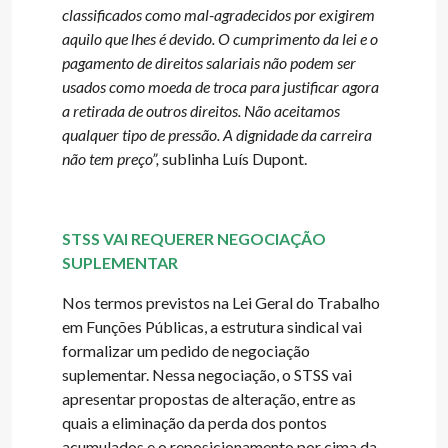
classificados como mal-agradecidos por exigirem
aquilo que lhes é devido. O cumprimento da lei e o
pagamento de direitos salariais não podem ser
usados como moeda de troca para justificar agora
a retirada de outros direitos. Não aceitamos
qualquer tipo de pressão. A dignidade da carreira
não tem preço”,
sublinha Luís Dupont.
STSS VAI REQUERER NEGOCIAÇÃO
SUPLEMENTAR
Nos termos previstos na Lei Geral do Trabalho
em Funções Públicas, a estrutura sindical vai
formalizar um pedido de negociação
suplementar. Nessa negociação, o STSS vai
apresentar propostas de alteração, entre as
quais a eliminação da perda dos pontos
acumulados e o reposicionamento por cima da