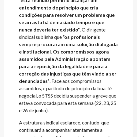
“esta reunião permitiu alcançar um
entendimento de princípio que cria
condições para resolver um problema que
se arrasta há demasiado tempo e que
nunca deveria ter existido”
. O dirigente
sindical sublinha que
“os profissionais
sempre procuraram uma solução dialogada
e institucional. Os compromissos agora
assumidos pela Administração apontam
para a reposição da legalidade e para a
correção das injustiças que têm vindo a ser
denunciadas”
. Face aos compromissos
assumidos, e partindo do princípio da boa-fé
negocial, o STSS decidiu suspender a greve que
estava convocada para esta semana (22, 23, 25
e 26 de junho).
A estrutura sindical esclarece, contudo, que
continuará a acompanhar atentamente a