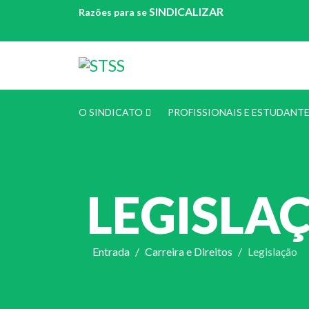
SINDICALIZAR
Razões para se
O SINDICATO
PROFISSIONAIS E ESTUDANT
LEGISLA
Entrada
Carreira e Direitos
Legislação