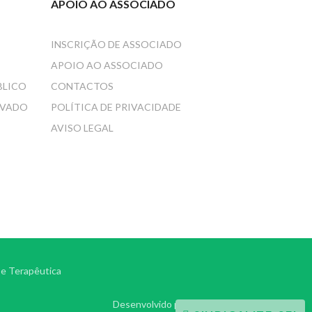
APOIO AO ASSOCIADO
INSCRIÇÃO DE ASSOCIADO
APOIO AO ASSOCIADO
BLICO
CONTACTOS
IVADO
POLÍTICA DE PRIVACIDADE
AVISO LEGAL
 e Terapêutica
Desenvolvido por
ONITdev