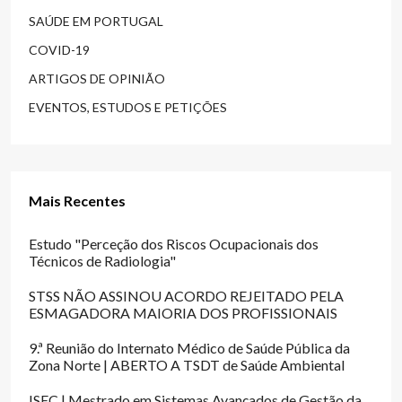
SAÚDE EM PORTUGAL
COVID-19
ARTIGOS DE OPINIÃO
EVENTOS, ESTUDOS E PETIÇÕES
Mais Recentes
Estudo "Perceção dos Riscos Ocupacionais dos
Técnicos de Radiologia"
STSS NÃO ASSINOU ACORDO REJEITADO PELA
ESMAGADORA MAIORIA DOS PROFISSIONAIS
9.ª Reunião do Internato Médico de Saúde Pública da
Zona Norte | ABERTO A TSDT de Saúde Ambiental
ISEC | Mestrado em Sistemas Avançados de Gestão da