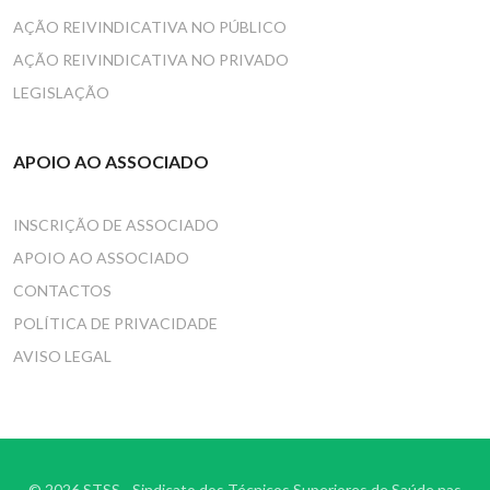
AÇÃO REIVINDICATIVA NO PÚBLICO
AÇÃO REIVINDICATIVA NO PRIVADO
LEGISLAÇÃO
APOIO AO ASSOCIADO
INSCRIÇÃO DE ASSOCIADO
APOIO AO ASSOCIADO
CONTACTOS
POLÍTICA DE PRIVACIDADE
AVISO LEGAL
© 2026 STSS - Sindicato dos Técnicos Superiores de Saúde nas