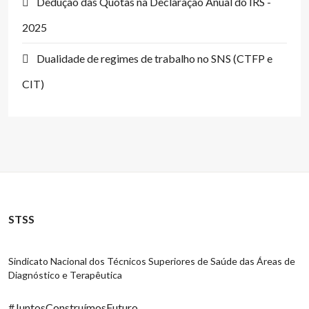
Dedução das Quotas na Declaração Anual do IRS -
2025
Dualidade de regimes de trabalho no SNS (CTFP e
CIT)
STSS
Sindicato Nacional dos Técnicos Superiores de Saúde das Áreas de
Diagnóstico e Terapêutica
#JuntosConstruímosFuturo