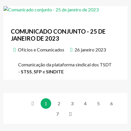
COMUNICADO CONJUNTO - 25 DE
JANEIRO DE 2023
Ofícios e Comunicados
26 janeiro 2023
Comunicação da plataforma sindical dos TSDT
-
STSS
,
SFP
e
SINDITE
1
2
3
4
5
6
7