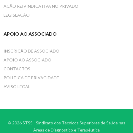
AÇÃO REIVINDICATIVA NO PRIVADO
LEGISLAÇÃO
APOIO AO ASSOCIADO
INSCRIÇÃO DE ASSOCIADO
APOIO AO ASSOCIADO
CONTACTOS
POLÍTICA DE PRIVACIDADE
AVISO LEGAL
© 2026 STSS - Sindicato dos Técnicos Superiores de Saúde nas
Áreas de Diagnóstico e Terapêutica