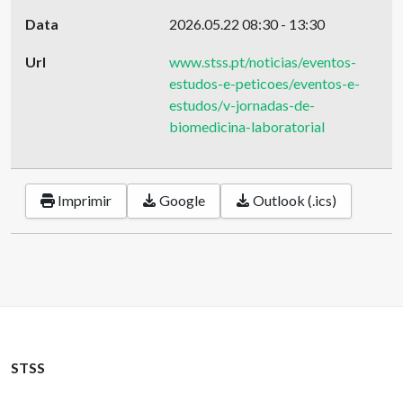
Data
2026.05.22
08:30
-
13:30
Url
www.stss.pt/noticias/eventos-
estudos-e-peticoes/eventos-e-
estudos/v-jornadas-de-
biomedicina-laboratorial
Imprimir
Google
Outlook (.ics)
STSS