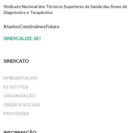
Sindicato Nacional dos Técnicos Superiores de Saúde das Áreas de
Diagnóstico e Terapêutica
#JuntosConstruímosFuturo
SINDICALIZE-SE!
SINDICATO
APRESENTAÇÃO
ESTATUTOS
ORGANIZAÇÃO
ÓRGÃOS SOCIAIS
PROFISSÕES
INFORMAÇÃO