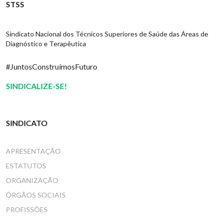
STSS
Sindicato Nacional dos Técnicos Superiores de Saúde das Áreas de
Diagnóstico e Terapêutica
#JuntosConstruímosFuturo
SINDICALIZE-SE!
SINDICATO
APRESENTAÇÃO
ESTATUTOS
ORGANIZAÇÃO
ÓRGÃOS SOCIAIS
PROFISSÕES