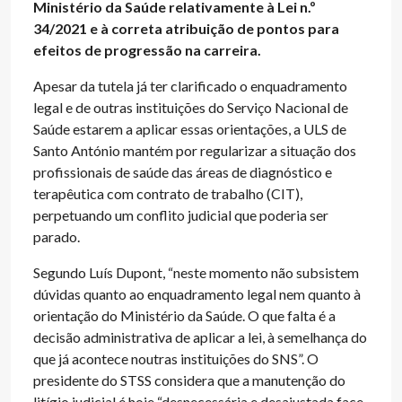
Ministério da Saúde relativamente à Lei n.º
34/2021 e à correta atribuição de pontos para
efeitos de progressão na carreira.
Apesar da tutela já ter clarificado o enquadramento
legal e de outras instituições do Serviço Nacional de
Saúde estarem a aplicar essas orientações, a ULS de
Santo António mantém por regularizar a situação dos
profissionais de saúde das áreas de diagnóstico e
terapêutica com contrato de trabalho (CIT),
perpetuando um conflito judicial que poderia ser
parado.
Segundo Luís Dupont, “neste momento não subsistem
dúvidas quanto ao enquadramento legal nem quanto à
orientação do Ministério da Saúde. O que falta é a
decisão administrativa de aplicar a lei, à semelhança do
que já acontece noutras instituições do SNS”. O
presidente do STSS considera que a manutenção do
litígio judicial é hoje “desnecessária e desajustada face