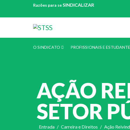
SINDICALIZAR
Razões para se
O SINDICATO
PROFISSIONAIS E ESTUDANT
AÇÃO RE
SETOR P
Entrada
Carreira e Direitos
Ação Reivind