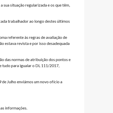
a sua situação regularizada e os que têm,
cada trabalhador ao longo destes últimos
ma referente às regras de avaliação de
ão estava revista e por isso desadequada
ção das normas de atribuição dos pontos e
 tudo para igualar o DL 111/2017,
9 de Julho enviámos um novo ofício a
sas informações.