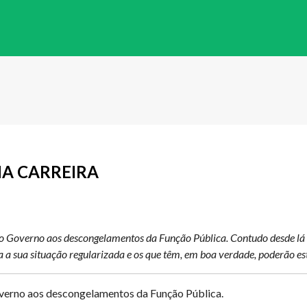
A CARREIRA
o Governo aos descongelamentos da Função Pública. Contudo desde lá a
 a sua situação regularizada e os que têm, em boa verdade, poderão es
overno aos descongelamentos da Função Pública.