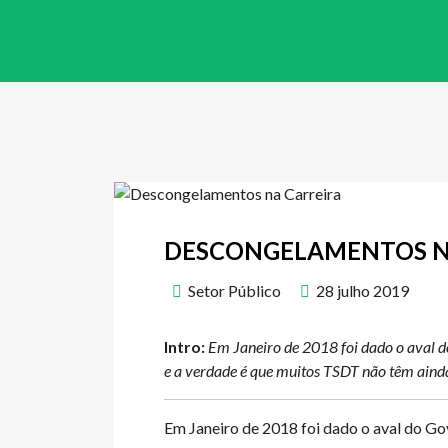
DESCONGELAMENTOS N
Setor Público
28 julho 2019
Intro:
Em Janeiro de 2018 foi dado o aval d
e a verdade é que muitos TSDT não têm ainda
Em Janeiro de 2018 foi dado o aval do G