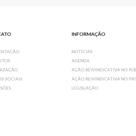
CATO
INFORMAÇÃO
ENTAÇÃO
NOTÍCIAS
UTOS
AGENDA
NIZAÇÃO
AÇÃO REIVINDICATIVA NO PÚ
S SOCIAIS
AÇÃO REIVINDICATIVA NO PR
SSÕES
LEGISLAÇÃO