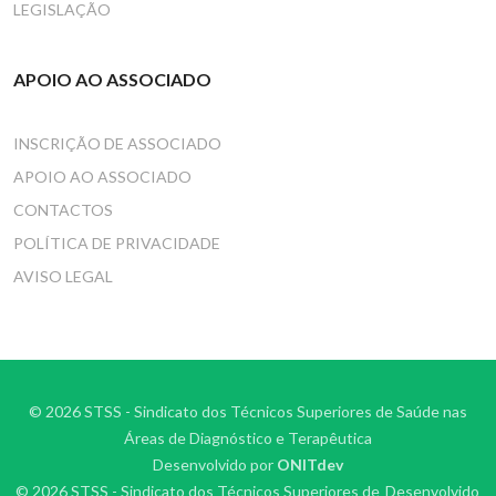
LEGISLAÇÃO
APOIO AO ASSOCIADO
INSCRIÇÃO DE ASSOCIADO
APOIO AO ASSOCIADO
CONTACTOS
POLÍTICA DE PRIVACIDADE
AVISO LEGAL
© 2026 STSS - Sindicato dos Técnicos Superiores de Saúde nas
Áreas de Diagnóstico e Terapêutica
Desenvolvido por
ONITdev
© 2026 STSS - Sindicato dos Técnicos Superiores de
Desenvolvido