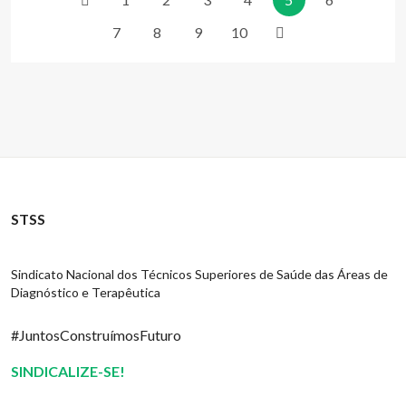
7
8
9
10
STSS
Sindicato Nacional dos Técnicos Superiores de Saúde das Áreas de
Diagnóstico e Terapêutica
#JuntosConstruímosFuturo
SINDICALIZE-SE!