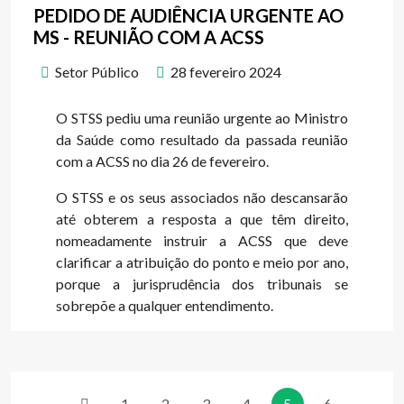
PEDIDO DE AUDIÊNCIA URGENTE AO
MS - REUNIÃO COM A ACSS
Setor Público
28 fevereiro 2024
O STSS pediu uma reunião urgente ao Ministro
da Saúde como resultado da passada reunião
com a ACSS no dia 26 de fevereiro.
O STSS e os seus associados não descansarão
até obterem a resposta a que têm direito,
nomeadamente instruir a ACSS que deve
clarificar a atribuição do ponto e meio por ano,
porque a jurisprudência dos tribunais se
sobrepõe a qualquer entendimento.
1
2
3
4
5
6