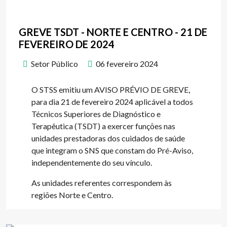
GREVE TSDT - NORTE E CENTRO - 21 DE
FEVEREIRO DE 2024
Setor Público
06 fevereiro 2024
O STSS emitiu um AVISO PRÉVIO DE GREVE,
para dia 21 de fevereiro 2024 aplicável a todos
Técnicos Superiores de Diagnóstico e
Terapêutica (TSDT) a exercer funções nas
unidades prestadoras dos cuidados de saúde
que integram o SNS que constam do Pré-Aviso,
independentemente do seu vínculo.
As unidades referentes correspondem às
regiões Norte e Centro.