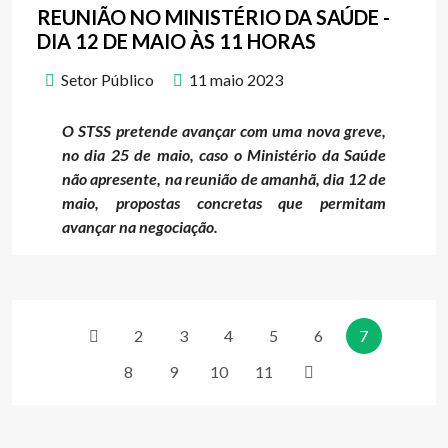
REUNIÃO NO MINISTÉRIO DA SAÚDE -
DIA 12 DE MAIO ÀS 11 HORAS
Setor Público
11 maio 2023
O STSS pretende avançar com uma nova greve,
no dia 25 de maio, caso o Ministério da Saúde
não apresente, na reunião de amanhã, dia 12 de
maio, propostas concretas que permitam
avançar na negociação.
2
3
4
5
6
7
8
9
10
11