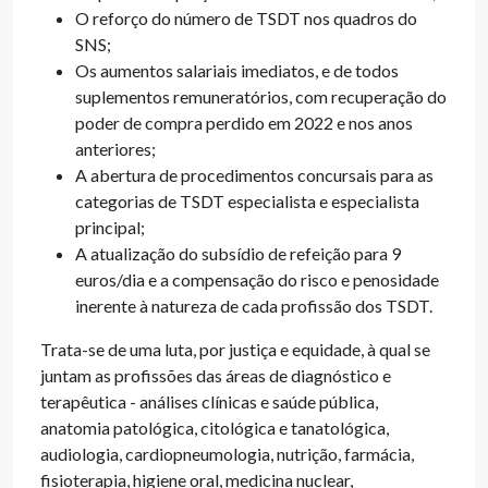
O reforço do número de TSDT nos quadros do
SNS;
Os aumentos salariais imediatos, e de todos
suplementos remuneratórios, com recuperação do
poder de compra perdido em 2022 e nos anos
anteriores;
A abertura de procedimentos concursais para as
categorias de TSDT especialista e especialista
principal;
A atualização do subsídio de refeição para 9
euros/dia e a compensação do risco e penosidade
inerente à natureza de cada profissão dos TSDT.
Trata-se de uma luta, por justiça e equidade, à qual se
juntam as profissões das áreas de diagnóstico e
terapêutica - análises clínicas e saúde pública,
anatomia patológica, citológica e tanatológica,
audiologia, cardiopneumologia, nutrição, farmácia,
fisioterapia, higiene oral, medicina nuclear,