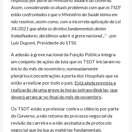
respostas por parte do Ministério Saúde e do Governo.
Assim, considerando os atuais problemas com que os TSDT
estão confrontados e que o Ministério da Saúde teima em
não resolver, assim como, com a incorreta aplicação da Lei
34/2021 que afeta os direitos fundamentais destes
trabalhadores, decidimos aderir à greve nacional...”
- por
Luís Dupont, Presidente do STSS.
A adesão à greve nacional da Função Pública integra
um conjunto de ações de luta que os TSDT iniciaram no
início do mês de novembro, nomeadamente
plenários/concentrações à porta dos Hospitais que se
estão a realizar por todo o país.
Está ainda prevista a
realização de uma greve às horas extraordinárias, que
deverá arrancar no final do mês de novembro
.
Os TSDT estão a protestar contra o silêncio por parte
do Governo, a não retoma do processo negocial da
revisão da carreira e a não assinatura de protocolo
negocial que inclua as matérias fundamentais.