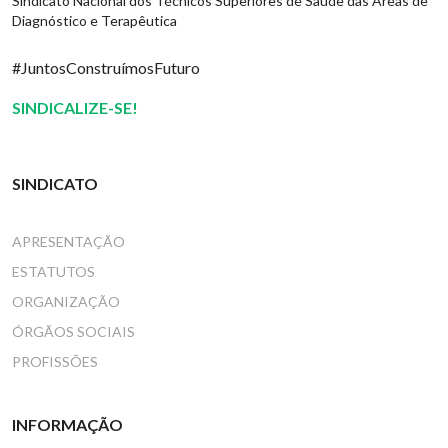
Sindicato Nacional dos Técnicos Superiores de Saúde das Áreas de
Diagnóstico e Terapêutica
#JuntosConstruímosFuturo
SINDICALIZE-SE!
SINDICATO
APRESENTAÇÃO
ESTATUTOS
ORGANIZAÇÃO
ÓRGÃOS SOCIAIS
PROFISSÕES
INFORMAÇÃO