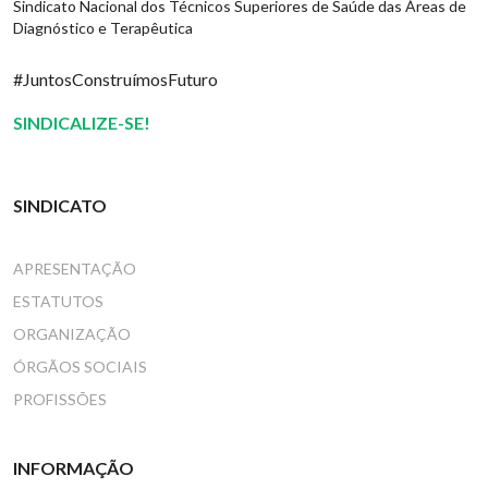
Sindicato Nacional dos Técnicos Superiores de Saúde das Áreas de
Diagnóstico e Terapêutica
#JuntosConstruímosFuturo
SINDICALIZE-SE!
SINDICATO
APRESENTAÇÃO
ESTATUTOS
ORGANIZAÇÃO
ÓRGÃOS SOCIAIS
PROFISSÕES
INFORMAÇÃO