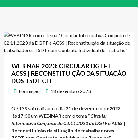
WEBINAR 2023: CIRCULAR DGTF E
ACSS | RECONSTITUIÇÃO DA SITUAÇÃO
DOS TSDT CIT
Formação
18 dezembro 2023
O STSS vai realizar no dia
21 de dezembro de2023
às
17:30
um
WEBINAR
com o tema
“
Circular
Informativa Conjunta de 02.11.2023 da DGTF e ACSS
|
Reconstituição da situação de trabalhadores
TSDT com Contrato Individual de Trabalho”