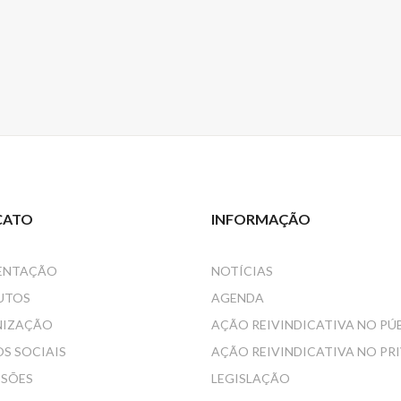
CATO
INFORMAÇÃO
ENTAÇÃO
NOTÍCIAS
UTOS
AGENDA
NIZAÇÃO
AÇÃO REIVINDICATIVA NO PÚ
S SOCIAIS
AÇÃO REIVINDICATIVA NO PR
SSÕES
LEGISLAÇÃO