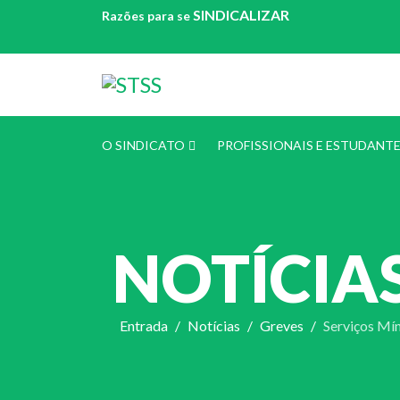
SINDICALIZAR
Razões para se
O SINDICATO
PROFISSIONAIS E ESTUDANT
NOTÍCIA
Entrada
Notícias
Greves
Serviços Mí