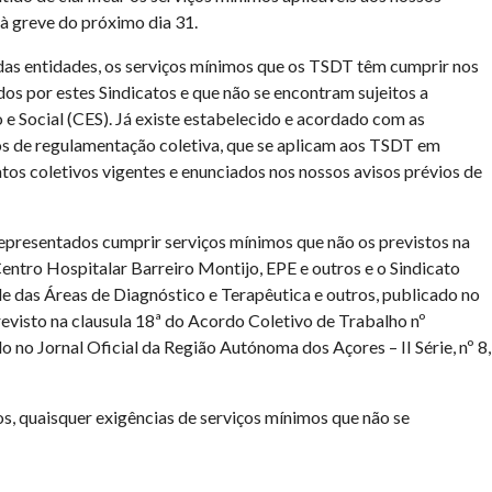
à greve do próximo dia 31.
 das entidades, os serviços mínimos que os TSDT têm cumprir nos
dos por estes Sindicatos e que não se encontram sujeitos a
 Social (CES). Já existe estabelecido e acordado com as
s de regulamentação coletiva, que se aplicam aos TSDT em
tos coletivos vigentes e enunciados nos nossos avisos prévios de
epresentados cumprir serviços mínimos que não os previstos na
entro Hospitalar Barreiro Montijo, EPE e outros e o Sindicato
e das Áreas de Diagnóstico e Terapêutica e outros, publicado no
visto na clausula 18ª do Acordo Coletivo de Trabalho nº
o no Jornal Oficial da Região Autónoma dos Açores – II Série, nº 8,
s, quaisquer exigências de serviços mínimos que não se