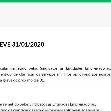
EVE 31/01/2020
rcular remetido pelos Sindicatos às Entidades Empregadoras,
entido de clarificar os serviços mínimos aplicáveis aos nossos
à greve do próximo dia 31.
lar remetido pelos Sindicatos às Entidades Empregadoras,
ido de clarificar os serviços mínimos aplicáveis aos nossos