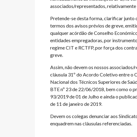
associados/representados, relativamente 
Pretende-se desta forma, clarificar junto
termos dos avisos prévios de greve, emiti
qualquer acórdão de Conselho Económico e
entidades empregadoras, por instrumento
regime CIT e RCTFP, por força dos contra
greve.
Assim, não devem os nossos associados/r
cláusula 31º do Acordo Coletivo entre o C
Nacional dos Técnicos Superiores de Saúd
BTE nº 23 de 22/06/2018, bem como o pre
93/2019 de 01 de Julho e ainda o publicad
de 11 de janeiro de 2019.
Devem os colegas denunciar aos Sindicato
enquadrem nas cláusulas referenciadas.