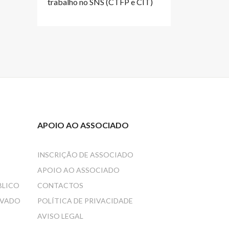
trabalho no SNS (CTFP e CIT)
APOIO AO ASSOCIADO
INSCRIÇÃO DE ASSOCIADO
APOIO AO ASSOCIADO
BLICO
CONTACTOS
IVADO
POLÍTICA DE PRIVACIDADE
AVISO LEGAL