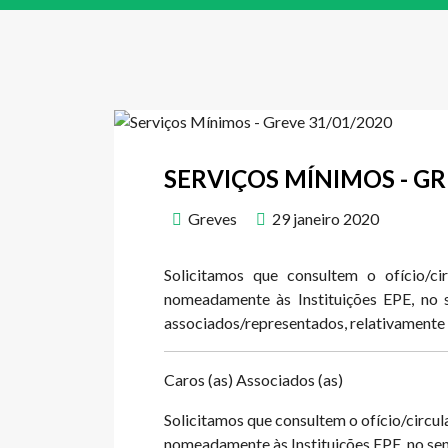
SERVIÇOS MÍNIMOS - GR
Greves
29 janeiro 2020
Solicitamos que consultem o ofício/ci
nomeadamente às Instituições EPE, no s
associados/representados, relativamente 
Caros (as) Associados (as)
Solicitamos que consultem o ofício/circu
nomeadamente às Instituições EPE, no sent