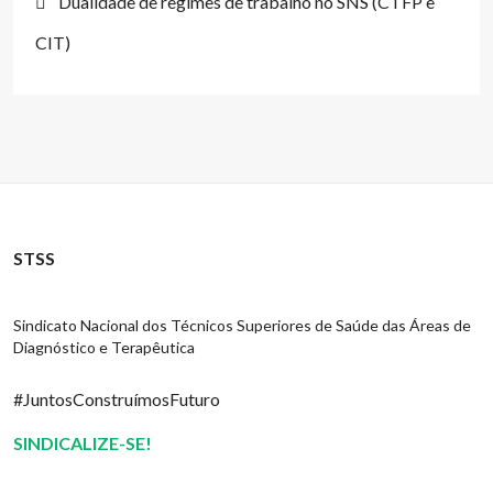
Dualidade de regimes de trabalho no SNS (CTFP e
CIT)
STSS
Sindicato Nacional dos Técnicos Superiores de Saúde das Áreas de
Diagnóstico e Terapêutica
#JuntosConstruímosFuturo
SINDICALIZE-SE!