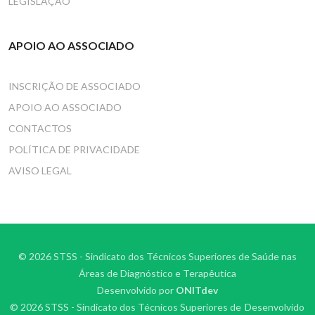
LEGISLAÇÃO
APOIO AO ASSOCIADO
INSCRIÇÃO DE ASSOCIADO
APOIO AO ASSOCIADO
CONTACTOS
POLÍTICA DE PRIVACIDADE
AVISO LEGAL
© 2026 STSS - Sindicato dos Técnicos Superiores de Saúde nas
Áreas de Diagnóstico e Terapêutica
Desenvolvido por
ONITdev
© 2026 STSS - Sindicato dos Técnicos Superiores de
Desenvolvido