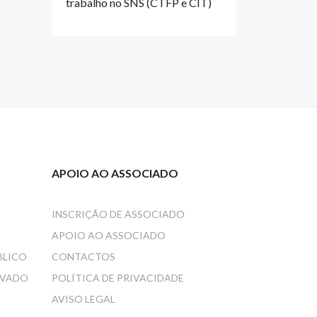
trabalho no SNS (CTFP e CIT)
APOIO AO ASSOCIADO
INSCRIÇÃO DE ASSOCIADO
APOIO AO ASSOCIADO
BLICO
CONTACTOS
IVADO
POLÍTICA DE PRIVACIDADE
AVISO LEGAL