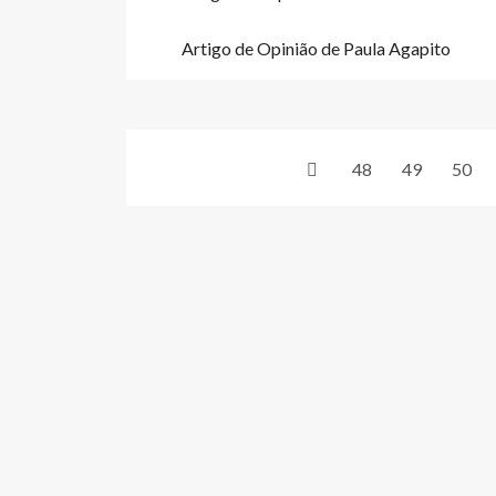
Artigo de Opinião de Paula Agapito
48
49
50