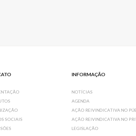
CATO
INFORMAÇÃO
ENTAÇÃO
NOTÍCIAS
UTOS
AGENDA
NIZAÇÃO
AÇÃO REIVINDICATIVA NO PÚ
S SOCIAIS
AÇÃO REIVINDICATIVA NO PR
SSÕES
LEGISLAÇÃO