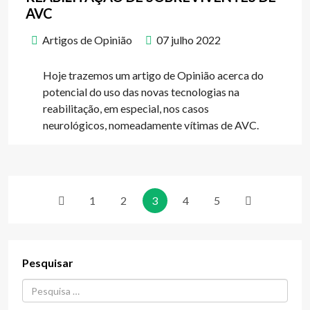
AVC
Artigos de Opinião
07 julho 2022
Hoje trazemos um artigo de Opinião acerca do
potencial do uso das novas tecnologias na
reabilitação, em especial, nos casos
neurológicos, nomeadamente vítimas de AVC.
1
2
3
4
5
Pesquisar
Procurar...