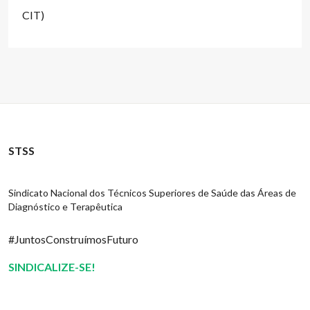
CIT)
STSS
Sindicato Nacional dos Técnicos Superiores de Saúde das Áreas de
Diagnóstico e Terapêutica
#JuntosConstruímosFuturo
SINDICALIZE-SE!