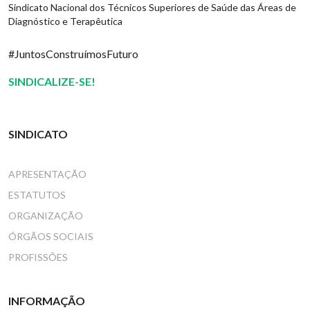
Sindicato Nacional dos Técnicos Superiores de Saúde das Áreas de
Diagnóstico e Terapêutica
#JuntosConstruímosFuturo
SINDICALIZE-SE!
SINDICATO
APRESENTAÇÃO
ESTATUTOS
ORGANIZAÇÃO
ÓRGÃOS SOCIAIS
PROFISSÕES
INFORMAÇÃO