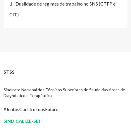
Dualidade de regimes de trabalho no SNS (CTFP e
CIT)
STSS
Sindicato Nacional dos Técnicos Superiores de Saúde das Áreas de
Diagnóstico e Terapêutica
#JuntosConstruímosFuturo
SINDICALIZE-SE!