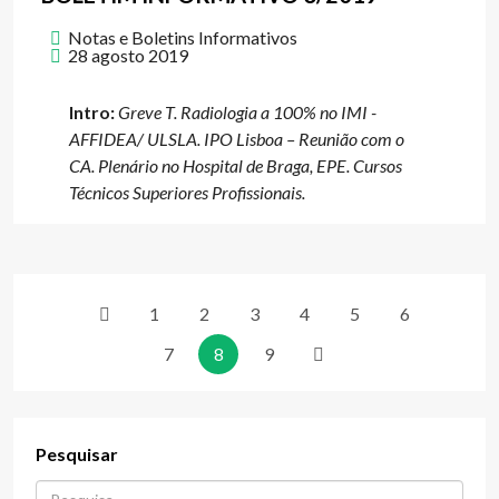
Notas e Boletins Informativos
28 agosto 2019
Intro:
Greve T. Radiologia a 100% no IMI -
AFFIDEA/ ULSLA. IPO Lisboa – Reunião com o
CA. Plenário no Hospital de Braga, EPE. Cursos
Técnicos Superiores Profissionais.
1
2
3
4
5
6
7
8
9
Pesquisar
Procurar...