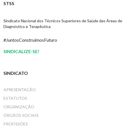
STSS
Sindicato Nacional dos Técnicos Superiores de Saúde das Áreas de
Diagnóstico e Terapêutica
#JuntosConstruímosFuturo
SINDICALIZE-SE!
SINDICATO
APRESENTAÇÃO
ESTATUTOS
ORGANIZAÇÃO
ÓRGÃOS SOCIAIS
PROFISSÕES