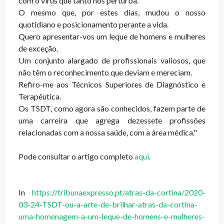
com o vírus que tanto nos perturba.
O mesmo que, por estes dias, mudou o nosso
quotidiano e posicionamento perante a vida.
Quero apresentar-vos um leque de homens e mulheres
de exceção.
Um conjunto alargado de profissionais valiosos, que
não têm o reconhecimento que deviam e mereciam.
Refiro-me aos Técnicos Superiores de Diagnóstico e
Terapêutica.
Os TSDT, como agora são conhecidos, fazem parte de
uma carreira que agrega dezessete profissões
relacionadas com a nossa saúde, com a área médica."
Pode consultar o artigo completo
aqui
.
In
https://tribunaexpresso.pt/atras-da-cortina/2020-
03-24-TSDT-ou-a-arte-de-brilhar-atras-da-cortina-
uma-homenagem-a-um-leque-de-homens-e-mulheres-