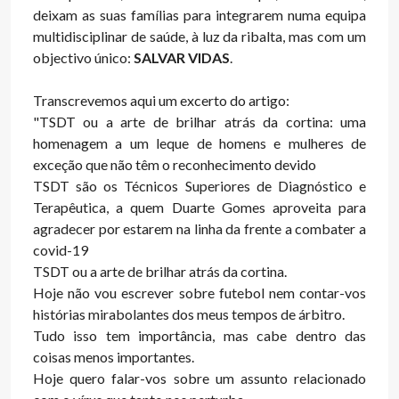
deixam as suas famílias para integrarem numa equipa
multidisciplinar de saúde, à luz da ribalta, mas com um
objectivo único:
SALVAR VIDAS
.
Transcrevemos aqui um excerto do artigo:
"TSDT ou a arte de brilhar atrás da cortina: uma
homenagem a um leque de homens e mulheres de
exceção que não têm o reconhecimento devido
TSDT são os Técnicos Superiores de Diagnóstico e
Terapêutica, a quem Duarte Gomes aproveita para
agradecer por estarem na linha da frente a combater a
covid-19
TSDT ou a arte de brilhar atrás da cortina.
Hoje não vou escrever sobre futebol nem contar-vos
histórias mirabolantes dos meus tempos de árbitro.
Tudo isso tem importância, mas cabe dentro das
coisas menos importantes.
Hoje quero falar-vos sobre um assunto relacionado