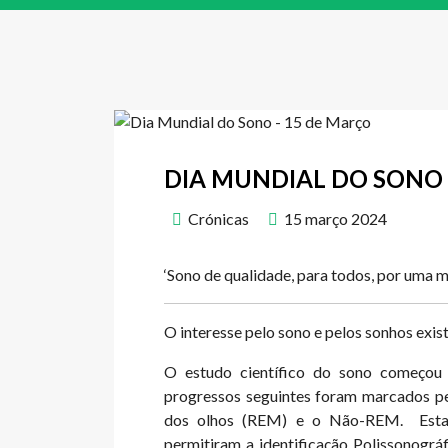
DIA MUNDIAL DO SONO 
Crónicas
15 março 2024
‘Sono de qualidade, para todos, por uma 
O interesse pelo sono e pelos sonhos exi
O estudo científico do sono começou 
progressos seguintes foram marcados pe
dos olhos (REM) e o Não-REM. Estas 
permitiram a identificação Polissonográ