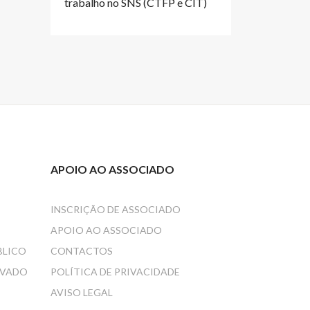
trabalho no SNS (CTFP e CIT)
APOIO AO ASSOCIADO
INSCRIÇÃO DE ASSOCIADO
APOIO AO ASSOCIADO
BLICO
CONTACTOS
IVADO
POLÍTICA DE PRIVACIDADE
AVISO LEGAL