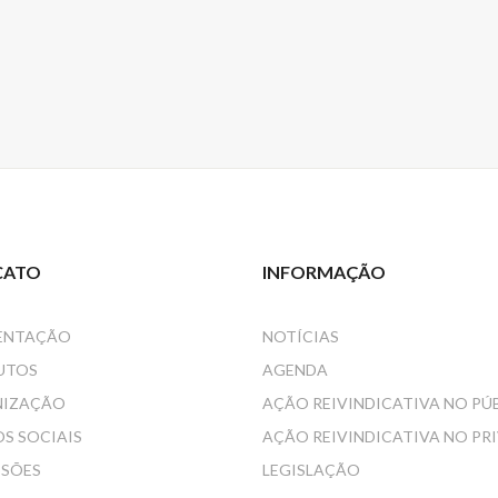
CATO
INFORMAÇÃO
ENTAÇÃO
NOTÍCIAS
UTOS
AGENDA
NIZAÇÃO
AÇÃO REIVINDICATIVA NO PÚ
S SOCIAIS
AÇÃO REIVINDICATIVA NO PR
SSÕES
LEGISLAÇÃO