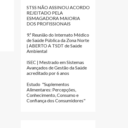
TE: AUTONOMIA E AFIRMAÇÃO PROFISSIONAL DOS TSDT
STSS NÃO ASSINOU ACORDO
REJEITADO PELA
ESMAGADORA MAIORIA
DOS PROFISSIONAIS
9.ª Reunião do Internato Médico
de Saúde Pública da Zona Norte
| ABERTO A TSDT de Saúde
Ambiental
ISEC | Mestrado em Sistemas
Avançados de Gestão da Saúde
acreditado por 6 anos
Estudo "Suplementos
Alimentares: Percepções,
Conhecimento, Consumo e
Confiança dos Consumidores"