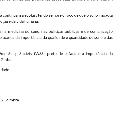
 continuam a evoluir, tendo sempre o foco de que o sono impacta
logia e da vida humana.
e na medicina do sono, nas políticas publicas e de comunicação
 acerca da importância da qualidade e quantidade de sono e das
ld Sleep Society (WSS), pretende enfatizar a importância da
 Global.
idade.
ULS Coimbra