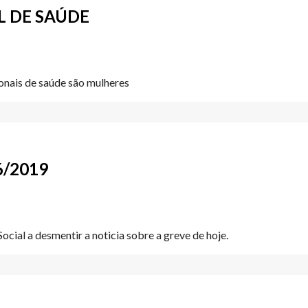
L DE SAÚDE
ionais de saúde são mulheres
6/2019
cial a desmentir a noticia sobre a greve de hoje.