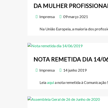
DA MULHER PROFISSIONA
Imprensa
09 março 2021
Na União Europeia, a maioria dos profiss
NOTA REMETIDA DIA 14/0
Imprensa
14 junho 2019
Leia
aqui
a nota remetida à Comunicação So