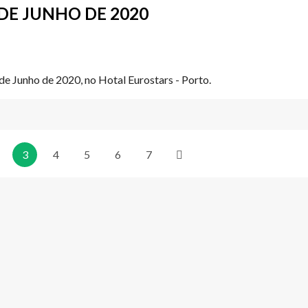
 DE JUNHO DE 2020
e Junho de 2020, no Hotal Eurostars - Porto.
3
4
5
6
7