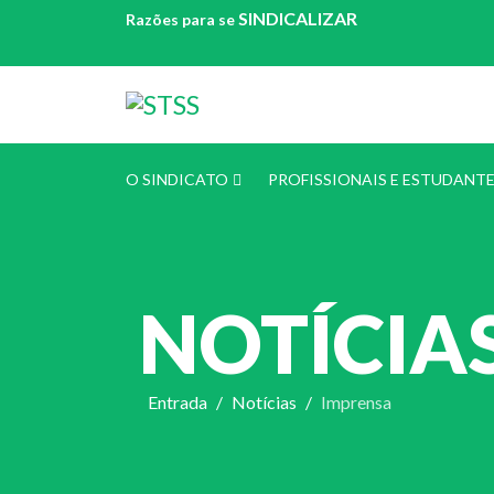
SINDICALIZAR
Razões para se
O SINDICATO
PROFISSIONAIS E ESTUDANT
NOTÍCIA
Entrada
Notícias
Imprensa