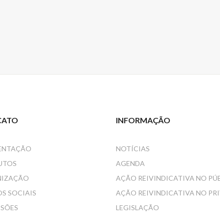
CATO
INFORMAÇÃO
ENTAÇÃO
NOTÍCIAS
UTOS
AGENDA
NIZAÇÃO
AÇÃO REIVINDICATIVA NO PÚ
S SOCIAIS
AÇÃO REIVINDICATIVA NO PR
SSÕES
LEGISLAÇÃO