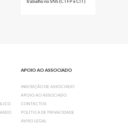
trabalho no SNS (CTFP e CIT)
APOIO AO ASSOCIADO
INSCRIÇÃO DE ASSOCIADO
APOIO AO ASSOCIADO
BLICO
CONTACTOS
IVADO
POLÍTICA DE PRIVACIDADE
AVISO LEGAL