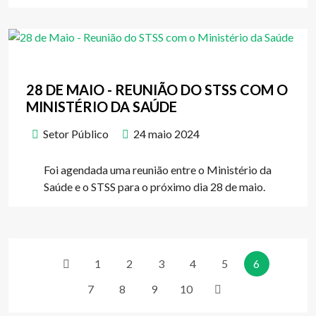
28 DE MAIO - REUNIÃO DO STSS COM O
MINISTÉRIO DA SAÚDE
Setor Público
24 maio 2024
Foi agendada uma reunião entre o Ministério da
Saúde e o STSS para o próximo dia 28 de maio.
1
2
3
4
5
6
7
8
9
10