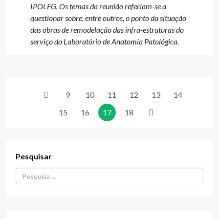
IPOLFG. Os temas da reunião referiam-se a
questionar sobre, entre outros, o ponto da situação
das obras de remodelação das infra-estruturas do
serviço do Laboratório de Anatomia Patológica.
9
10
11
12
13
14
15
16
17
18
Pesquisar
Procurar...