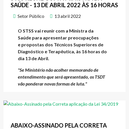
SAÚDE - 13 DE ABRIL 2022 ÀS 16 HORAS
Setor Público
13 abril 2022
O STSS vai reunir com a Ministra da
Saúde
para apresentar preocupações
e
propostas dos Técnicos Superiores de
Diagnóstico e Terapêutica, às 16 horas do
dia 13 de Abril.
"Se Ministério não acolher memorando de
entendimento que será apresentado, os TSDT
vão ponderar novas formas de luta."
ABAIXO-ASSINADO PELA CORRETA