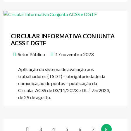
CIRCULAR INFORMATIVA CONJUNTA
ACSS E DGTF
Setor Público
17 novembro 2023
Aplicação do sistema de avaliação aos
trabalhadores (TSDT) – obrigatoriedade da
comunicação de pontos – publicação da
Circular ACSS de 03/11/2023 e DL .º 75/2023,
de 29 de agosto.
3
4
5
6
7
8