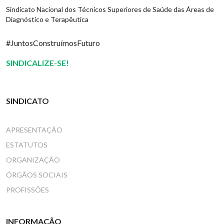
Sindicato Nacional dos Técnicos Superiores de Saúde das Áreas de
Diagnóstico e Terapêutica
#JuntosConstruímosFuturo
SINDICALIZE-SE!
SINDICATO
APRESENTAÇÃO
ESTATUTOS
ORGANIZAÇÃO
ÓRGÃOS SOCIAIS
PROFISSÕES
INFORMAÇÃO