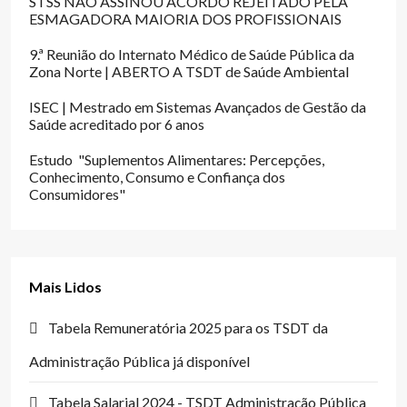
STSS NÃO ASSINOU ACORDO REJEITADO PELA
ESMAGADORA MAIORIA DOS PROFISSIONAIS
9.ª Reunião do Internato Médico de Saúde Pública da
Zona Norte | ABERTO A TSDT de Saúde Ambiental
ISEC | Mestrado em Sistemas Avançados de Gestão da
Saúde acreditado por 6 anos
Estudo "Suplementos Alimentares: Percepções,
Conhecimento, Consumo e Confiança dos
Consumidores"
Mais Lidos
Tabela Remuneratória 2025 para os TSDT da
Administração Pública já disponível
Tabela Salarial 2024 - TSDT Administração Pública