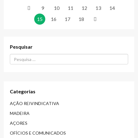
9
10
11
12
13
14
15
16
17
18
Pesquisar
Procurar...
Categorias
AÇÃO REIVINDICATIVA
MADEIRA
AÇORES
OFÍCIOS E COMUNICADOS